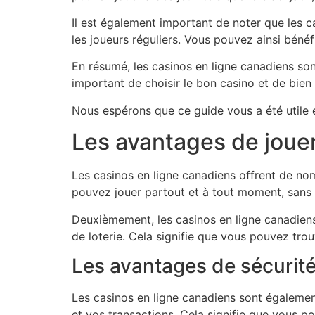
Il est également important de noter que les c
les joueurs réguliers. Vous pouvez ainsi béné
En résumé, les casinos en ligne canadiens sont
important de choisir le bon casino et de bie
Nous espérons que ce guide vous a été utile 
Les avantages de jouer
Les casinos en ligne canadiens offrent de nom
pouvez jouer partout et à tout moment, sans a
Deuxièmement, les casinos en ligne canadiens
de loterie. Cela signifie que vous pouvez tro
Les avantages de sécurit
Les casinos en ligne canadiens sont également
et vos transactions. Cela signifie que vous p