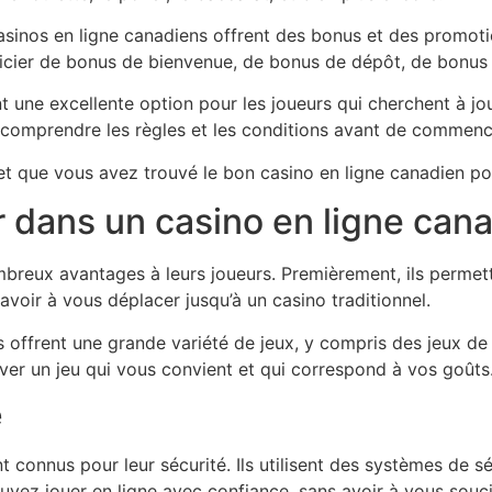
asinos en ligne canadiens offrent des bonus et des promoti
ficier de bonus de bienvenue, de bonus de dépôt, de bonus d
 une excellente option pour les joueurs qui cherchent à joue
n comprendre les règles et les conditions avant de commence
et que vous avez trouvé le bon casino en ligne canadien po
 dans un casino en ligne can
breux avantages à leurs joueurs. Premièrement, ils permette
voir à vous déplacer jusqu’à un casino traditionnel.
 offrent une grande variété de jeux, y compris des jeux de 
uver un jeu qui vous convient et qui correspond à vos goûts
é
 connus pour leur sécurité. Ils utilisent des systèmes de 
ouvez jouer en ligne avec confiance, sans avoir à vous souci