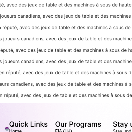
é, avec des jeux de table et des machines à sous de haute 
joueurs canadiens, avec des jeux de table et des machines 
 réputé, avec des jeux de table et des machines à sous de 
s joueurs canadiens, avec des jeux de table et des machine
réputé, avec des jeux de table et des machines à sous de ha
s joueurs canadiens, avec des jeux de table et des machine
n réputé, avec des jeux de table et des machines à sous de
oueurs canadiens, avec des jeux de table et des machines à s
n réputé, avec des jeux de table et des machines à sous de 
Quick Links
Our Programs
Stay 
Home
FIA (UK)
Stay upd