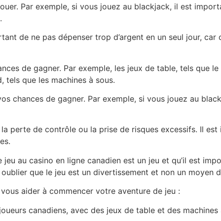
ouer. Par exemple, si vous jouez au blackjack, il est impor
.
rtant de ne pas dépenser trop d’argent en un seul jour, car
nces de gagner. Par exemple, les jeux de table, tels que le
, tels que les machines à sous.
 vos chances de gagner. Par exemple, si vous jouez au black
e la perte de contrôle ou la prise de risques excessifs. Il e
es.
e jeu au casino en ligne canadien est un jeu et qu’il est imp
oublier que le jeu est un divertissement et non un moyen d
 vous aider à commencer votre aventure de jeu :
joueurs canadiens, avec des jeux de table et des machines 