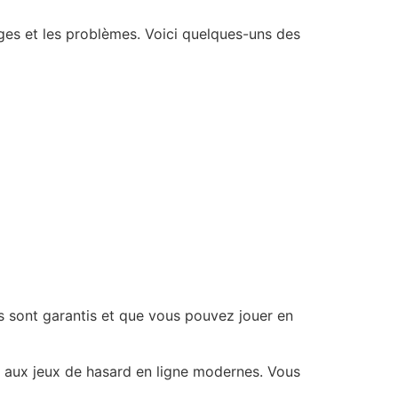
èges et les problèmes. Voici quelques-uns des
ns sont garantis et que vous pouvez jouer en
ls aux jeux de hasard en ligne modernes. Vous