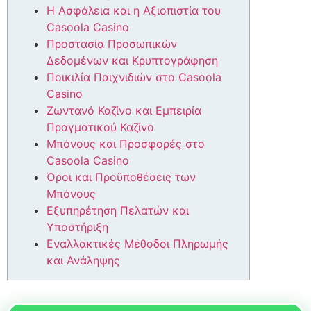
Η Ασφάλεια και η Αξιοπιστία του
Casoola Casino
Προστασία Προσωπικών
Δεδομένων και Κρυπτογράφηση
Ποικιλία Παιχνιδιών στο Casoola
Casino
Ζωντανό Καζίνο και Εμπειρία
Πραγματικού Καζίνο
Μπόνους και Προσφορές στο
Casoola Casino
Όροι και Προϋποθέσεις των
Μπόνους
Εξυπηρέτηση Πελατών και
Υποστήριξη
Εναλλακτικές Μέθοδοι Πληρωμής
και Ανάληψης