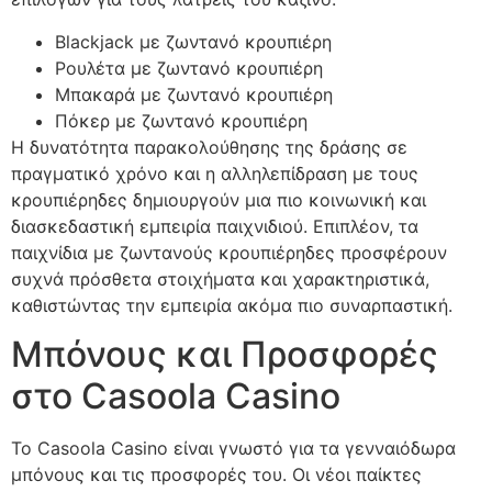
Blackjack με ζωντανό κρουπιέρη
Ρουλέτα με ζωντανό κρουπιέρη
Μπακαρά με ζωντανό κρουπιέρη
Πόκερ με ζωντανό κρουπιέρη
Η δυνατότητα παρακολούθησης της δράσης σε
πραγματικό χρόνο και η αλληλεπίδραση με τους
κρουπιέρηδες δημιουργούν μια πιο κοινωνική και
διασκεδαστική εμπειρία παιχνιδιού. Επιπλέον, τα
παιχνίδια με ζωντανούς κρουπιέρηδες προσφέρουν
συχνά πρόσθετα στοιχήματα και χαρακτηριστικά,
καθιστώντας την εμπειρία ακόμα πιο συναρπαστική.
Μπόνους και Προσφορές
στο Casoola Casino
Το Casoola Casino είναι γνωστό για τα γενναιόδωρα
μπόνους και τις προσφορές του. Οι νέοι παίκτες