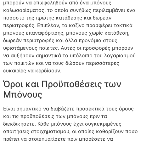
μπορούν να επωφεληθούν από ένα μπόνους
καλωσορίσματος, το οποίο συνήθως περιλαμβάνει ένα
ποσοστό της πρώτης κατάθεσης και δωρεάν
περιστροφές. Επιπλέον, το καζίνο προσφέρει τακτικά
μπόνους επαναφόρτισης, μπόνους χωρίς κατάθεση,
δωρεάν περιστροφές και άλλα προνόμια στους
υφιστάμενους παίκτες. Αυτές οι προσφορές μπορούν
να αυξήσουν σημαντικά το υπόλοιπο του λογαριασμού
των παικτών και να τους δώσουν περισσότερες
ευκαιρίες να κερδίσουν.
Όροι και Προϋποθέσεις των
Μπόνους
Είναι σημαντικό να διαβάζετε προσεκτικά τους όρους
και τις προϋποθέσεις των μπόνους πριν τα
διεκδικήσετε. Κάθε μπόνους έχει συγκεκριμένες
απαιτήσεις στοιχηματισμού, οι οποίες καθορίζουν πόσο
πρέπει να στοιχηματίσετε πριν μπορέσετε να