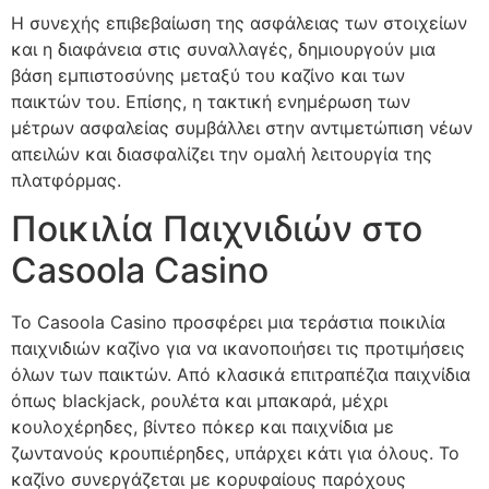
Η συνεχής επιβεβαίωση της ασφάλειας των στοιχείων
και η διαφάνεια στις συναλλαγές, δημιουργούν μια
βάση εμπιστοσύνης μεταξύ του καζίνο και των
παικτών του. Επίσης, η τακτική ενημέρωση των
μέτρων ασφαλείας συμβάλλει στην αντιμετώπιση νέων
απειλών και διασφαλίζει την ομαλή λειτουργία της
πλατφόρμας.
Ποικιλία Παιχνιδιών στο
Casoola Casino
Το Casoola Casino προσφέρει μια τεράστια ποικιλία
παιχνιδιών καζίνο για να ικανοποιήσει τις προτιμήσεις
όλων των παικτών. Από κλασικά επιτραπέζια παιχνίδια
όπως blackjack, ρουλέτα και μπακαρά, μέχρι
κουλοχέρηδες, βίντεο πόκερ και παιχνίδια με
ζωντανούς κρουπιέρηδες, υπάρχει κάτι για όλους. Το
καζίνο συνεργάζεται με κορυφαίους παρόχους