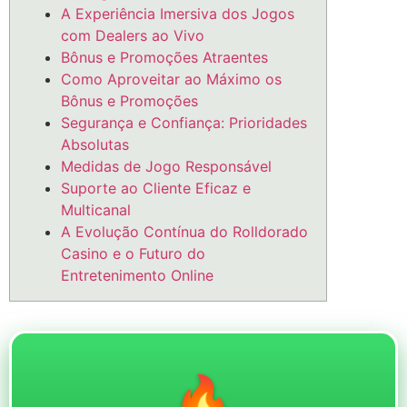
A Experiência Imersiva dos Jogos
com Dealers ao Vivo
Bônus e Promoções Atraentes
Como Aproveitar ao Máximo os
Bônus e Promoções
Segurança e Confiança: Prioridades
Absolutas
Medidas de Jogo Responsável
Suporte ao Cliente Eficaz e
Multicanal
A Evolução Contínua do Rolldorado
Casino e o Futuro do
Entretenimento Online
🔥