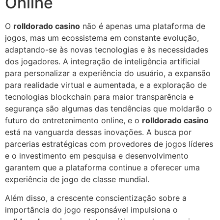
Online
O
rolldorado casino
não é apenas uma plataforma de
jogos, mas um ecossistema em constante evolução,
adaptando-se às novas tecnologias e às necessidades
dos jogadores. A integração de inteligência artificial
para personalizar a experiência do usuário, a expansão
para realidade virtual e aumentada, e a exploração de
tecnologias blockchain para maior transparência e
segurança são algumas das tendências que moldarão o
futuro do entretenimento online, e o
rolldorado casino
está na vanguarda dessas inovações. A busca por
parcerias estratégicas com provedores de jogos líderes
e o investimento em pesquisa e desenvolvimento
garantem que a plataforma continue a oferecer uma
experiência de jogo de classe mundial.
Além disso, a crescente conscientização sobre a
importância do jogo responsável impulsiona o