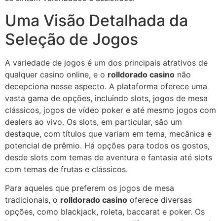
Uma Visão Detalhada da
Seleção de Jogos
A variedade de jogos é um dos principais atrativos de
qualquer casino online, e o
rolldorado casino
não
decepciona nesse aspecto. A plataforma oferece uma
vasta gama de opções, incluindo slots, jogos de mesa
clássicos, jogos de vídeo poker e até mesmo jogos com
dealers ao vivo. Os slots, em particular, são um
destaque, com títulos que variam em tema, mecânica e
potencial de prêmio. Há opções para todos os gostos,
desde slots com temas de aventura e fantasia até slots
com temas de frutas e clássicos.
Para aqueles que preferem os jogos de mesa
tradicionais, o
rolldorado casino
oferece diversas
opções, como blackjack, roleta, baccarat e poker. Os