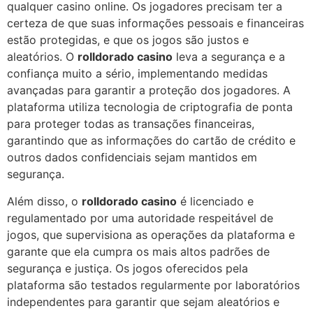
qualquer casino online. Os jogadores precisam ter a
certeza de que suas informações pessoais e financeiras
estão protegidas, e que os jogos são justos e
aleatórios. O
rolldorado casino
leva a segurança e a
confiança muito a sério, implementando medidas
avançadas para garantir a proteção dos jogadores. A
plataforma utiliza tecnologia de criptografia de ponta
para proteger todas as transações financeiras,
garantindo que as informações do cartão de crédito e
outros dados confidenciais sejam mantidos em
segurança.
Além disso, o
rolldorado casino
é licenciado e
regulamentado por uma autoridade respeitável de
jogos, que supervisiona as operações da plataforma e
garante que ela cumpra os mais altos padrões de
segurança e justiça. Os jogos oferecidos pela
plataforma são testados regularmente por laboratórios
independentes para garantir que sejam aleatórios e