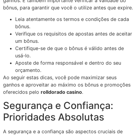
ganhos. É também importante verificar a validade do
bônus, para garantir que você o utilize antes que expire.
Leia atentamente os termos e condições de cada
bônus.
Verifique os requisitos de apostas antes de aceitar
um bônus.
Certifique-se de que o bônus é válido antes de
usá-lo.
Aposte de forma responsável e dentro do seu
orçamento.
Ao seguir estas dicas, você pode maximizar seus
ganhos e aproveitar ao máximo os bônus e promoções
oferecidos pelo
rolldorado casino
.
Segurança e Confiança:
Prioridades Absolutas
A segurança e a confiança são aspectos cruciais de