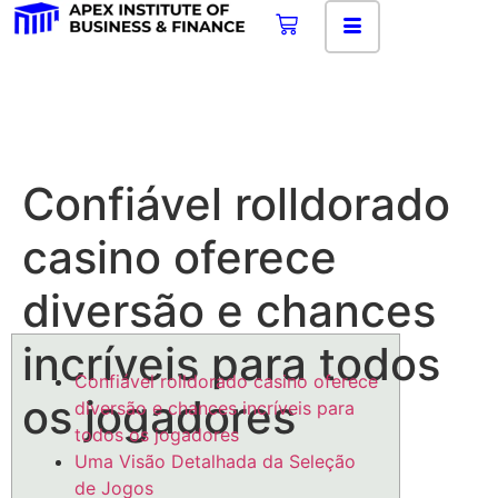
Confiável rolldorado
casino oferece
diversão e chances
incríveis para todos
Confiável rolldorado casino oferece
os jogadores
diversão e chances incríveis para
todos os jogadores
Uma Visão Detalhada da Seleção
de Jogos