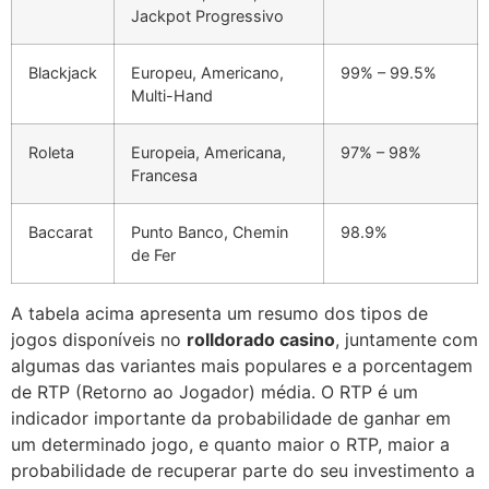
Jackpot Progressivo
Blackjack
Europeu, Americano,
99% – 99.5%
Multi-Hand
Roleta
Europeia, Americana,
97% – 98%
Francesa
Baccarat
Punto Banco, Chemin
98.9%
de Fer
A tabela acima apresenta um resumo dos tipos de
jogos disponíveis no
rolldorado casino
, juntamente com
algumas das variantes mais populares e a porcentagem
de RTP (Retorno ao Jogador) média. O RTP é um
indicador importante da probabilidade de ganhar em
um determinado jogo, e quanto maior o RTP, maior a
probabilidade de recuperar parte do seu investimento a