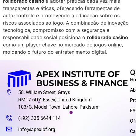
rolldorado casino
a adotar práticas cada vez mais
transparentes e éticas, oferecendo ferramentas de
auto-controle e promovendo a educação sobre os
riscos associados ao jogo. A combinação de inovação
tecnológica, compromisso com a segurança e
responsabilidade social posiciona o
rolldorado casino
como um player-chave no mercado de jogos online,
moldando o futuro do entretenimento digital.
Q
H
Ab
58, William Street, Grays
RM17 6DY, Essex, United Kingdom
Pr
103/G, Model Town, Lahore, Pakistan
FA
(+92) 335 6644 114
Of
info@apexibf.org
Ca