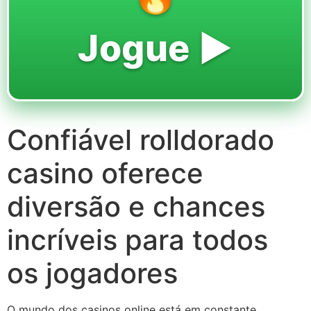
Jogue ▶️
Confiável rolldorado
casino oferece
diversão e chances
incríveis para todos
os jogadores
O mundo dos casinos online está em constante