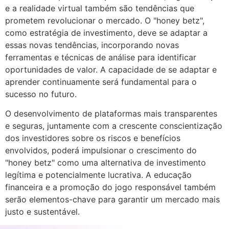
e a realidade virtual também são tendências que
prometem revolucionar o mercado. O "honey betz",
como estratégia de investimento, deve se adaptar a
essas novas tendências, incorporando novas
ferramentas e técnicas de análise para identificar
oportunidades de valor. A capacidade de se adaptar e
aprender continuamente será fundamental para o
sucesso no futuro.
O desenvolvimento de plataformas mais transparentes
e seguras, juntamente com a crescente conscientização
dos investidores sobre os riscos e benefícios
envolvidos, poderá impulsionar o crescimento do
"honey betz" como uma alternativa de investimento
legítima e potencialmente lucrativa. A educação
financeira e a promoção do jogo responsável também
serão elementos-chave para garantir um mercado mais
justo e sustentável.