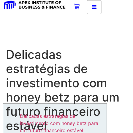
Delicadas
estratégias de
investimento com
honey betz para um
futuro financeiro
Delicadas estratégias de
estável
investimento com honey betz para
um futuro financeiro estável