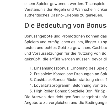
einem Spieler gewonnen werden. Tischspiele w
Verständnis der Regeln und Wahrscheinlichkei
authentisches Casino-Erlebnis zu genießen.
Die Bedeutung von Bonu
Bonusangebote und Promotionen können das 
Spielers und ermöglichen es ihm, länger zu s
testen und echtes Geld zu gewinnen. Cashback
und Voraussetzungen für die Nutzung von Bo
geknüpft, die erfüllt werden müssen, bevor 
Einzahlungssbonus: Erhöhung des Spielg
Freispiele: Kostenlose Drehungen an Sp
Cashback-Bonus: Rückerstattung eines Te
Loyalitätsprogramm: Belohnung von treue
High Roller Bonus: Spezielle Boni für Sp
Die Auswahl des richtigen Bonusangebots häng
Angebote zu vergleichen und die Bedingungen 