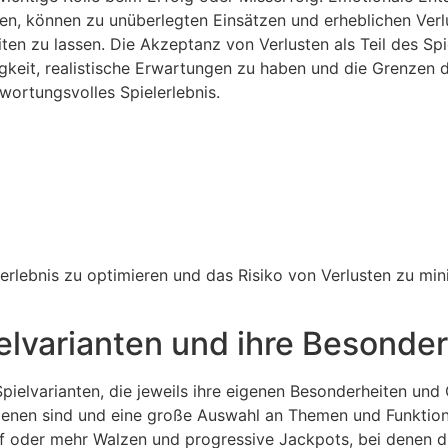
n, können zu unüberlegten Einsätzen und erheblichen Verlus
en zu lassen. Die Akzeptanz von Verlusten als Teil des Spiel
igkeit, realistische Erwartungen zu haben und die Grenzen 
wortungsvolles Spielerlebnis.
rlebnis zu optimieren und das Risiko von Verlusten zu mini
elvarianten und ihre Besonde
 Spielvarianten, die jeweils ihre eigenen Besonderheiten u
dienen sind und eine große Auswahl an Themen und Funktion
f oder mehr Walzen und progressive Jackpots, bei denen di