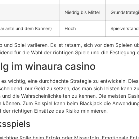
Niedrig bis Mittel
Grundstrategi
Variante und dem Können)
Hoch
Spielverständ
und Spiel variieren. Es ist ratsam, sich vor dem Spielen üb
eidend für die Wahl der richtigen Spiele und die Festlegung
olg im winaura casino
st es wichtig, eine durchdachte Strategie zu entwickeln. Die
cheidend, nur Geld zu setzen, das man sich leisten kann zu 
und die Wahrscheinlichkeiten zu kennen. Die meisten Casino
n können. Zum Beispiel kann beim Blackjack die Anwendung
 der richtigen Einsätze das Risiko minimieren.
ksspiels
 wichtige Rolle beim Erfolg oder Misserfolg. Emotionale En