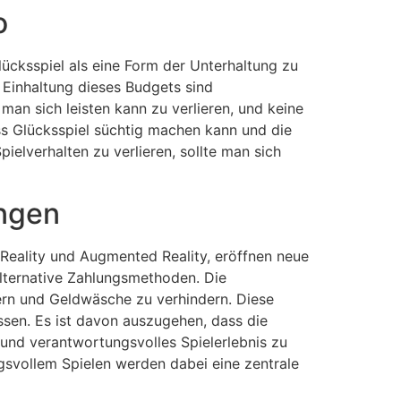
o
lücksspiel als eine Form der Unterhaltung zu
e Einhaltung dieses Budgets sind
man sich leisten kann zu verlieren, und keine
ss Glücksspiel süchtig machen kann und die
ielverhalten zu verlieren, sollte man sich
ungen
 Reality und Augmented Reality, eröffnen neue
lternative Zahlungsmethoden. Die
sern und Geldwäsche zu verhindern. Diese
sen. Es ist davon auszugehen, dass die
s und verantwortungsvolles Spielerlebnis zu
gsvollem Spielen werden dabei eine zentrale