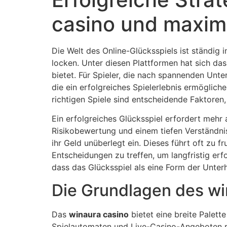
casino und maxim
Die Welt des Online-Glücksspiels ist ständig 
locken. Unter diesen Plattformen hat sich da
bietet. Für Spieler, die nach spannenden Unte
die ein erfolgreiches Spielerlebnis ermögli
richtigen Spiele sind entscheidende Faktoren
Ein erfolgreiches Glücksspiel erfordert mehr 
Risikobewertung und einem tiefen Verständni
ihr Geld unüberlegt ein. Dieses führt oft zu f
Entscheidungen zu treffen, um langfristig erf
dass das Glücksspiel als eine Form der Unterh
Die Grundlagen des wi
Das
winaura casino
bietet eine breite Palett
Spielautomaten und Live-Casino-Angeboten re