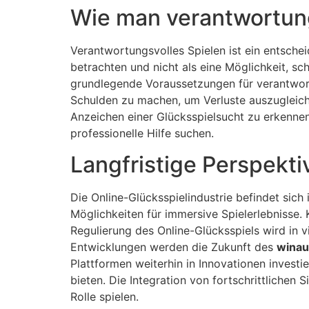
Wie man verantwortung
Verantwortungsvolles Spielen ist ein entsche
betrachten und nicht als eine Möglichkeit, sc
grundlegende Voraussetzungen für verantwortun
Schulden zu machen, um Verluste auszugleiche
Anzeichen einer Glücksspielsucht zu erkennen.
professionelle Hilfe suchen.
Langfristige Perspekt
Die Online-Glücksspielindustrie befindet sic
Möglichkeiten für immersive Spielerlebniss
Regulierung des Online-Glücksspiels wird in 
Entwicklungen werden die Zukunft des
winau
Plattformen weiterhin in Innovationen investi
bieten. Die Integration von fortschrittliche
Rolle spielen.