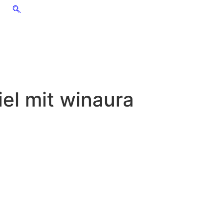
iel mit winaura