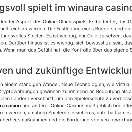
svoll spielt im winaura casin
idender Aspekt des Online-Glücksspiels. Es bedeutet, das G
hnell reich zu werden. Die Festlegung eines Budgets und di
gsvolles Spielen. Es ist wichtig, nur Geld zu setzen, das 
n. Darüber hinaus ist es wichtig, sich bewusst zu sein, da
 Wenn man das Gefühl hat, die Kontrolle über das eigene Sp
iven und zukünftige Entwickl
h in einem ständigen Wandel. Neue Technologien, wie Virtual
e. Kryptowährungen gewinnen zunehmend an Bedeutung als a
vielen Ländern verschärft, um den Spielerschutz zu verbes
ra casino
und anderer Online-Casinos maßgeblich beeinflus
eren werden, um ihren Spielern ein sicheres, unterhaltsame
n Sicherheitsmaßnahmen und die Förderung von verantwortun