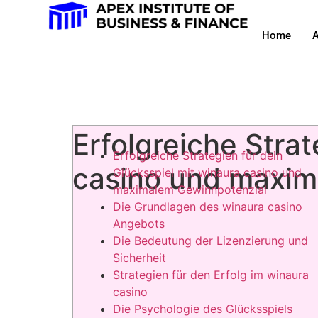
Home
A
Erfolgreiche Strat
Erfolgreiche Strategien für dein
casino und maxim
Glücksspiel mit winaura casino und
maximalem Gewinnpotenzial
Die Grundlagen des winaura casino
Angebots
Die Bedeutung der Lizenzierung und
Sicherheit
Strategien für den Erfolg im winaura
casino
Die Psychologie des Glücksspiels