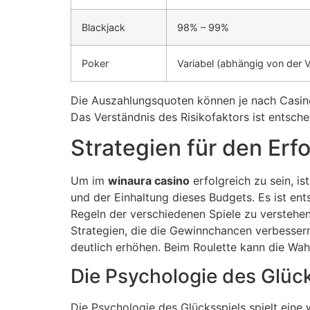
Blackjack
98% – 99%
Poker
Variabel (abhängig von der 
Die Auszahlungsquoten können je nach Casino 
Das Verständnis des Risikofaktors ist entsch
Strategien für den Erf
Um im
winaura casino
erfolgreich zu sein, i
und der Einhaltung dieses Budgets. Es ist ents
Regeln der verschiedenen Spiele zu verstehen 
Strategien, die die Gewinnchancen verbesser
deutlich erhöhen. Beim Roulette kann die Wahl
Die Psychologie des Glüc
Die Psychologie des Glücksspiels spielt eine