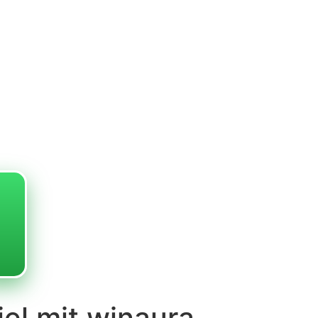
iel mit winaura