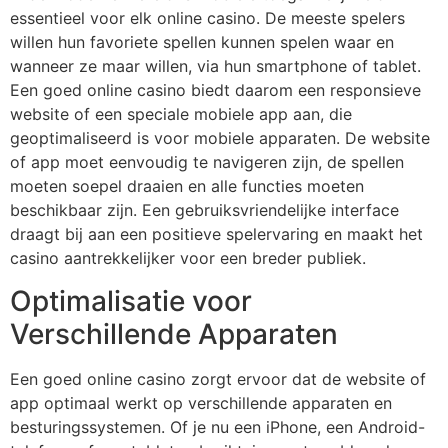
essentieel voor elk online casino. De meeste spelers
willen hun favoriete spellen kunnen spelen waar en
wanneer ze maar willen, via hun smartphone of tablet.
Een goed online casino biedt daarom een responsieve
website of een speciale mobiele app aan, die
geoptimaliseerd is voor mobiele apparaten. De website
of app moet eenvoudig te navigeren zijn, de spellen
moeten soepel draaien en alle functies moeten
beschikbaar zijn. Een gebruiksvriendelijke interface
draagt bij aan een positieve spelervaring en maakt het
casino aantrekkelijker voor een breder publiek.
Optimalisatie voor
Verschillende Apparaten
Een goed online casino zorgt ervoor dat de website of
app optimaal werkt op verschillende apparaten en
besturingssystemen. Of je nu een iPhone, een Android-