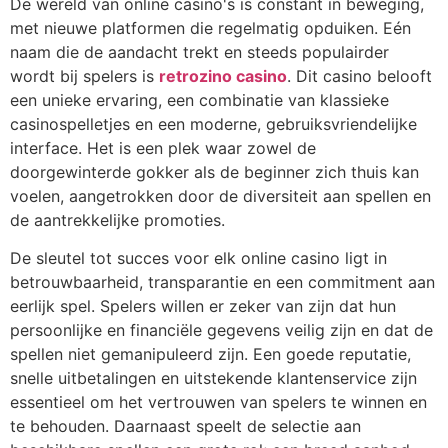
De wereld van online casino's is constant in beweging,
met nieuwe platformen die regelmatig opduiken. Eén
naam die de aandacht trekt en steeds populairder
wordt bij spelers is
retrozino casino
. Dit casino belooft
een unieke ervaring, een combinatie van klassieke
casinospelletjes en een moderne, gebruiksvriendelijke
interface. Het is een plek waar zowel de
doorgewinterde gokker als de beginner zich thuis kan
voelen, aangetrokken door de diversiteit aan spellen en
de aantrekkelijke promoties.
De sleutel tot succes voor elk online casino ligt in
betrouwbaarheid, transparantie en een commitment aan
eerlijk spel. Spelers willen er zeker van zijn dat hun
persoonlijke en financiële gegevens veilig zijn en dat de
spellen niet gemanipuleerd zijn. Een goede reputatie,
snelle uitbetalingen en uitstekende klantenservice zijn
essentieel om het vertrouwen van spelers te winnen en
te behouden. Daarnaast speelt de selectie aan