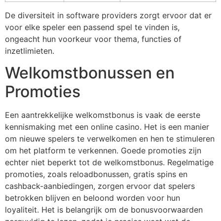
De diversiteit in software providers zorgt ervoor dat er
voor elke speler een passend spel te vinden is,
ongeacht hun voorkeur voor thema, functies of
inzetlimieten.
Welkomstbonussen en
Promoties
Een aantrekkelijke welkomstbonus is vaak de eerste
kennismaking met een online casino. Het is een manier
om nieuwe spelers te verwelkomen en hen te stimuleren
om het platform te verkennen. Goede promoties zijn
echter niet beperkt tot de welkomstbonus. Regelmatige
promoties, zoals reloadbonussen, gratis spins en
cashback-aanbiedingen, zorgen ervoor dat spelers
betrokken blijven en beloond worden voor hun
loyaliteit. Het is belangrijk om de bonusvoorwaarden