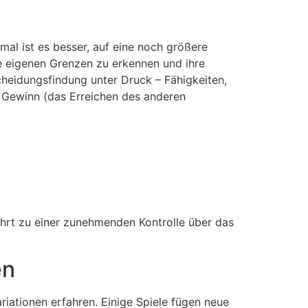
mal ist es besser, auf eine noch größere
re eigenen Grenzen zu erkennen und ihre
heidungsfindung unter Druck – Fähigkeiten,
e Gewinn (das Erreichen des anderen
ührt zu einer zunehmenden Kontrolle über das
en
iationen erfahren. Einige Spiele fügen neue