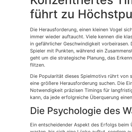
führt zu Höchstpu
Die Herausforderung, einen kleinen Vogel sich
immer wieder auftaucht. Viele kennen die kla
in gefährlicher Geschwindigkeit vorbeirasen. D
Spieler mit Punkten, während ein Zusammenst
geht um die strategische Planung, das Erken
flitzen.
Die Popularität dieses Spielmotivs rührt von 
eine größere Herausforderung suchen. Die Ein
Notwendigkeit präzisen Timings für langfristi
kann, da jede erfolgreiche Überquerung einen 
Die Psychologie des W
Ein entscheidender Aspekt des Erfolgs beim Üb
warten, bis sich eine Lücke auftut, sondern a