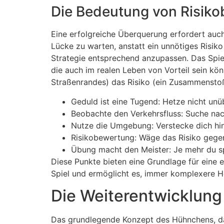
Die Bedeutung von Risik
Eine erfolgreiche Überquerung erfordert auch
Lücke zu warten, anstatt ein unnötiges Risik
Strategie entsprechend anzupassen. Das Spiel
die auch im realen Leben von Vorteil sein kö
Straßenrandes) das Risiko (ein Zusammenstoß
Geduld ist eine Tugend: Hetze nicht unüb
Beobachte den Verkehrsfluss: Suche na
Nutze die Umgebung: Verstecke dich hin
Risikobewertung: Wäge das Risiko gege
Übung macht den Meister: Je mehr du spi
Diese Punkte bieten eine Grundlage für eine 
Spiel und ermöglicht es, immer komplexere H
Die Weiterentwicklung 
Das grundlegende Konzept des Hühnchens, das 