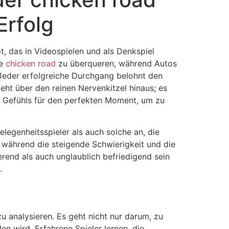
Erfolg
t, das in Videospielen und als Denkspiel
te
chicken road
zu überqueren, während Autos
s. Jeder erfolgreiche Durchgang belohnt den
ht über den reinen Nervenkitzel hinaus; es
s Gefühls für den perfekten Moment, um zu
elegenheitsspieler als auch solche an, die
, während die steigende Schwierigkeit und die
erend als auch unglaublich befriedigend sein
.
u analysieren. Es geht nicht nur darum, zu
n wird. Erfahrene Spieler lernen, die