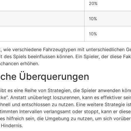
20%
10%
10%
ft, wie verschiedene Fahrzeugtypen mit unterschiedlichen 
t des Spiels beeinflussen können. Ein Spieler, der diese Fa
schancen erhöhen.
reiche Überquerungen
bt es eine Reihe von Strategien, die Spieler anwenden kön
ke". Anstatt unüberlegt loszurennen, kann es effektiver se
hnell und entschlossen zu nutzen. Eine weitere Strategie i
bestimmten Intervallen verlangsamt oder stoppt, kann er die
es hilfreich sein, die Umgebung zu nutzen, um sich vorüb
Hindernis.