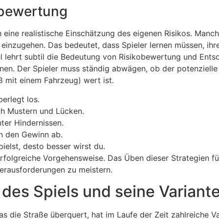
obewertung
 eine realistische Einschätzung des eigenen Risikos. Manch
o einzugehen. Das bedeutet, dass Spieler lernen müssen, ih
 lehrt subtil die Bedeutung von Risikobewertung und Entsc
nnen. Der Spieler muss ständig abwägen, ob der potenziell
 mit einem Fahrzeug) wert ist.
erlegt los.
ch Mustern und Lücken.
ter Hindernissen.
n den Gewinn ab.
elst, desto besser wirst du.
erfolgreiche Vorgehensweise. Das Üben dieser Strategien f
erausforderungen zu meistern.
des Spiels und seine Variant
die Straße überquert, hat im Laufe der Zeit zahlreiche Var