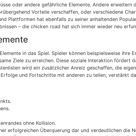
Flüsse oder andere gefährliche Elemente. Andere erweitern 
rübergehend Vorteile verschaffen, oder verschiedene Chara
d Plattformen hat ebenfalls zu seiner anhaltenden Popular
ebnissen – die
chicken road
hat sich immer wieder neu erfun
lemente
r Elemente in das Spiel. Spieler können beispielsweise ihre
me Ziele zu erreichen. Diese soziale Interaktion fördert 
enlisten wird ein zusätzlicher Anreiz geschaffen, die eige
Erfolge und Fortschritte mit anderen zu teilen, verstärkt 
nkts.
ens.
enrandes ohne Kollision.
einer erfolgreichen Überquerung dar und verdeutlichen die N