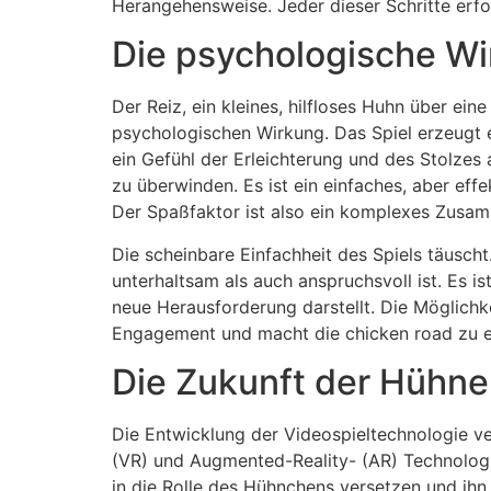
Herangehensweise. Jeder dieser Schritte erf
Die psychologische Wi
Der Reiz, ein kleines, hilfloses Huhn über ein
psychologischen Wirkung. Das Spiel erzeugt 
ein Gefühl der Erleichterung und des Stolzes 
zu überwinden. Es ist ein einfaches, aber eff
Der Spaßfaktor ist also ein komplexes Zusam
Die scheinbare Einfachheit des Spiels täuscht
unterhaltsam als auch anspruchsvoll ist. Es i
neue Herausforderung darstellt. Die Möglichke
Engagement und macht die
chicken road
zu e
Die Zukunft der Hühn
Die Entwicklung der Videospieltechnologie ve
(VR) und Augmented-Reality- (AR) Technologie
in die Rolle des Hühnchens versetzen und ihn 