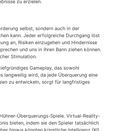
bnisse zu erzielen.
forderung selbst, sondern auch in der
hen kann. Jeder erfolgreiche Durchgang löst
igung an, Risiken einzugehen und Hindernisse
nsprechen und uns in ihren Bann ziehen können.
her Stimulation.
n tiefgründiges Gameplay, das sowohl
es langweilig wird, da jede Überquerung eine
en zu entwickeln, sorgt für langfristiges
Hühner-Überquerungs-Spiele. Virtual-Reality-
is bieten, indem sie den Spieler tatsächlich
er hinaus könnten künstliche Intelligenz (KI)