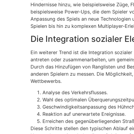
Hindernisse hinzu, wie beispielsweise Züge, 
beispielsweise Power-Ups, die dem Spieler vo
Anpassung des Spiels an neue Technologien un
Spielen bis hin zu komplexen Multiplayer-Erl
Die Integration sozialer E
Ein weiterer Trend ist die Integration soziale
antreten oder zusammenarbeiten, um gemeinsa
Durch das Hinzufügen von Ranglisten und Best
anderen Spielern zu messen. Die Möglichkeit, 
Wettbewerbs.
Analyse des Verkehrsflusses.
Wahl des optimalen Überquerungszeitpu
Geschwindigkeitsanpassung des Hühnch
Reaktion auf unerwartete Ereignisse.
Erreichen des gegenüberliegenden Straß
Diese Schritte stellen den typischen Ablauf 