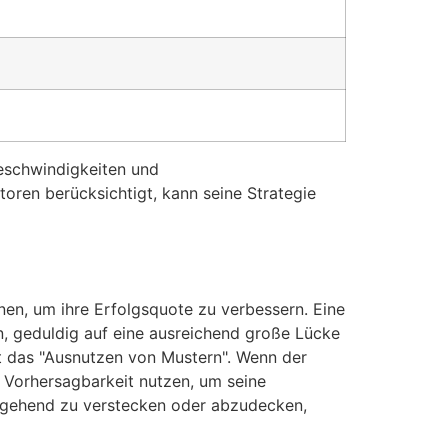
Geschwindigkeiten und
ktoren berücksichtigt, kann seine Strategie
nen, um ihre Erfolgsquote zu verbessern. Eine
in, geduldig auf eine ausreichend große Lücke
st das "Ausnutzen von Mustern". Wenn der
se Vorhersagbarkeit nutzen, um seine
ergehend zu verstecken oder abzudecken,