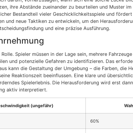
en, ihre Abstände zueinander zu beurteilen und Muster im 
cher Bestandteil vieler Geschicklichkeitsspiele und fördert d
sen und neue Taktiken zu entwickeln, um den Herausforderu
Entscheidungsfindung und eine präzise Ausführung.
Wahrnehmung
 Rolle. Spieler müssen in der Lage sein, mehrere Fahrzeuge 
en und potenzielle Gefahren zu identifizieren. Das erforde
naus kann die Gestaltung der Umgebung – die Farben, die H
ine Reaktionszeit beeinflussen. Eine klare und übersichtli
derndes Spielerlebnis. Die Herausforderung wird erst dann 
 aktiv interpretiert.
schwindigkeit (ungefähr)
Wahr
60%