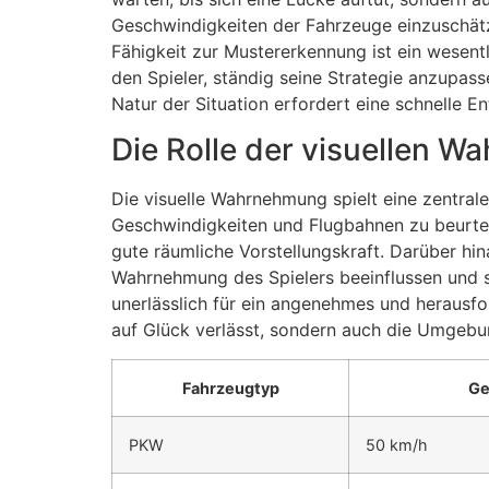
Geschwindigkeiten der Fahrzeuge einzuschätz
Fähigkeit zur Mustererkennung ist ein wesentli
den Spieler, ständig seine Strategie anzupas
Natur der Situation erfordert eine schnelle 
Die Rolle der visuellen 
Die visuelle Wahrnehmung spielt eine zentrale
Geschwindigkeiten und Flugbahnen zu beurteil
gute räumliche Vorstellungskraft. Darüber hi
Wahrnehmung des Spielers beeinflussen und se
unerlässlich für ein angenehmes und herausfor
auf Glück verlässt, sondern auch die Umgebung
Fahrzeugtyp
Ge
PKW
50 km/h