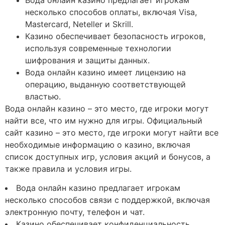
несколько способов оплаты, включая Visa,
Mastercard, Neteller и Skrill.
Казино обеспечивает безопасность игроков,
используя современные технологии
шифрования и защиты данных.
Вода онлайн казино имеет лицензию на
операцию, выданную соответствующей
властью.
Вода онлайн казино – это место, где игроки могут
найти все, что им нужно для игры. Официальный
сайт казино – это место, где игроки могут найти все
необходимые информацию о казино, включая
список доступных игр, условия акций и бонусов, а
также правила и условия игры.
Вода онлайн казино предлагает игрокам
несколько способов связи с поддержкой, включая
электронную почту, телефон и чат.
Казино обеспечивает конфиденциальность