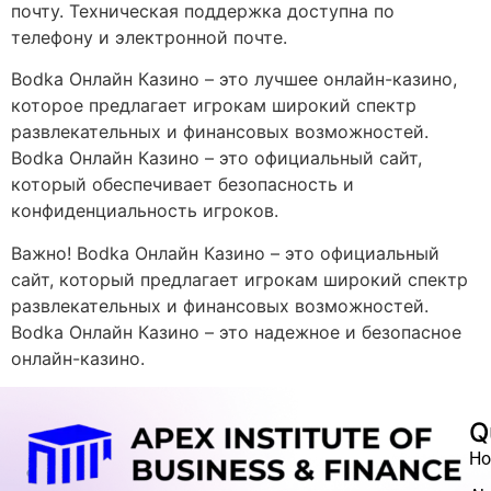
почту. Техническая поддержка доступна по
телефону и электронной почте.
Вodka Онлайн Казино – это лучшее онлайн-казино,
которое предлагает игрокам широкий спектр
развлекательных и финансовых возможностей.
Вodka Онлайн Казино – это официальный сайт,
который обеспечивает безопасность и
конфиденциальность игроков.
Важно! Вodka Онлайн Казино – это официальный
сайт, который предлагает игрокам широкий спектр
развлекательных и финансовых возможностей.
Вodka Онлайн Казино – это надежное и безопасное
онлайн-казино.
Q
H