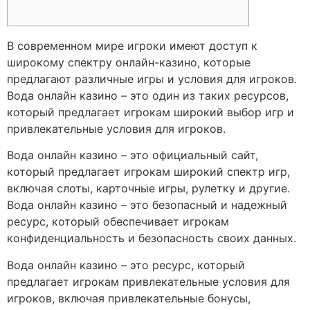
В современном мире игроки имеют доступ к
широкому спектру онлайн-казино, которые
предлагают различные игры и условия для игроков.
Вода онлайн казино – это один из таких ресурсов,
который предлагает игрокам широкий выбор игр и
привлекательные условия для игроков.
Вода онлайн казино – это официальный сайт,
который предлагает игрокам широкий спектр игр,
включая слоты, карточные игры, рулетку и другие.
Вода онлайн казино – это безопасный и надежный
ресурс, который обеспечивает игрокам
конфиденциальность и безопасность своих данных.
Вода онлайн казино – это ресурс, который
предлагает игрокам привлекательные условия для
игроков, включая привлекательные бонусы,