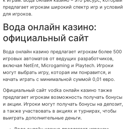
к играм. Вода онлайн казино – это ресурс, который
предлагает игрокам широкий спектр игр и условий
для игроков.
Вода онлайн казино:
официальный сайт
Вода онлайн казино предлагает игрокам более 500
игровых автоматов от ведущих разработчиков,
включая NetEnt, Microgaming и Playtech. Игроки
могут выбрать игру, которая им понравится, и
начать играть с минимальной суммой 0,01 евро.
Официальный сайт vodka онлайн казино также
предлагает игрокам возможность получать бонусы
и акции. Игроки могут получать бонусы на депозит,
а также участвовать в акциях и турнирах, чтобы
выиграть дополнительные деньги.
Вода онлайн казино предлагает игрокам