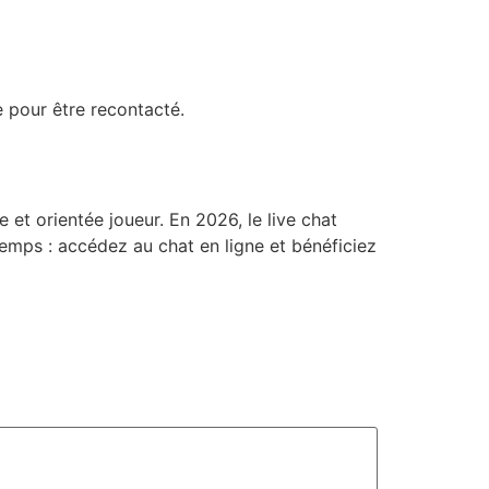
 pour être recontacté.
et orientée joueur. En 2026, le live chat
temps : accédez au chat en ligne et bénéficiez