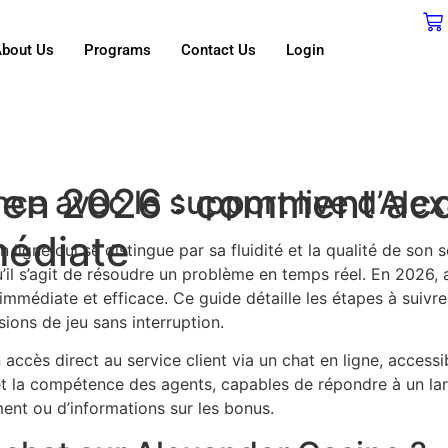
bout Us
Programs
Contact Us
Login
 en 2026 : comment acc
ence avec le support live d’Al
médiate
ligne qui se distingue par sa fluidité et la qualité de son s
u’il s’agit de résoudre un problème en temps réel. En 2026, 
immédiate et efficace. Ce guide détaille les étapes à suivr
ions de jeu sans interruption.
ccès direct au service client via un chat en ligne, accessi
et la compétence des agents, capables de répondre à un larg
nt ou d’informations sur les bonus.