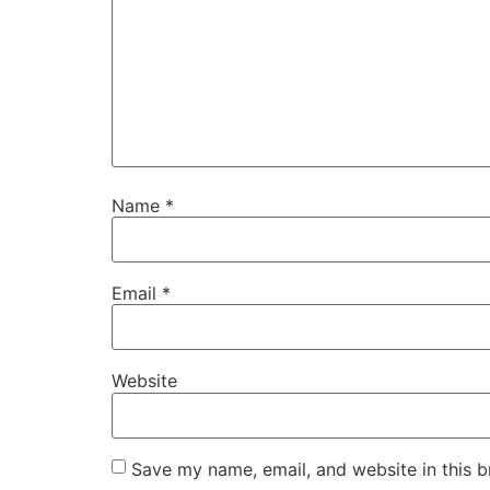
Name
*
Email
*
Website
Save my name, email, and website in this b