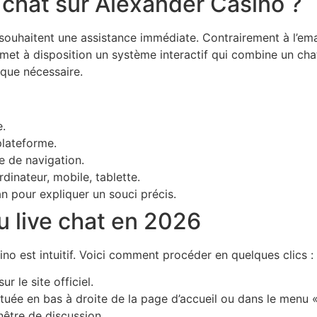
ve chat sur Alexander Casino ?
i souhaitent une assistance immédiate. Contrairement à l’emai
met à disposition un système interactif qui combine un chat
 que nécessaire.
.
plateforme.
e de navigation.
rdinateur, mobile, tablette.
an pour expliquer un souci précis.
u live chat en 2026
no est intuitif. Voici comment procéder en quelques clics :
 le site officiel.
tuée en bas à droite de la page d’accueil ou dans le menu «
nêtre de discussion.