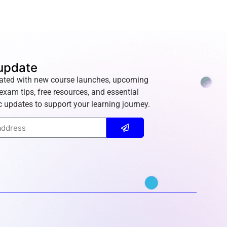
update
ated with new course launches, upcoming
exam tips, free resources, and essential
 updates to support your learning journey.