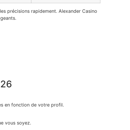
 des précisions rapidement. Alexander Casino
igeants.
026
 en fonction de votre profil.
ue vous soyez.