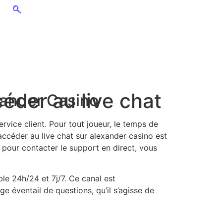
éder au live chat
exander Casino
ervice client. Pour tout joueur, le temps de
accéder au live chat sur alexander casino est
e pour contacter le support en direct, vous
ble 24h/24 et 7j/7. Ce canal est
e éventail de questions, qu’il s’agisse de