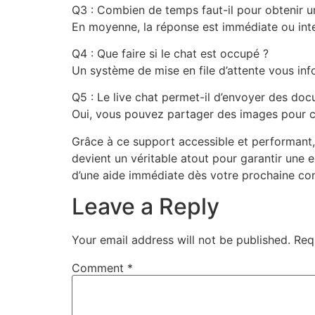
Q3 : Combien de temps faut-il pour obtenir u
En moyenne, la réponse est immédiate ou inte
Q4 : Que faire si le chat est occupé ?
Un système de mise en file d’attente vous in
Q5 : Le live chat permet-il d’envoyer des do
Oui, vous pouvez partager des images pour cla
Grâce à ce support accessible et performant, 
devient un véritable atout pour garantir une 
d’une aide immédiate dès votre prochaine co
Leave a Reply
Your email address will not be published.
Req
Comment
*