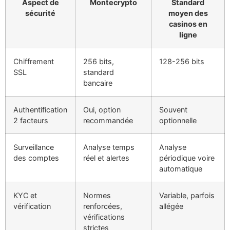
Aspect de
Montecrypto
Standard
sécurité
moyen des
casinos en
ligne
Chiffrement
256 bits,
128-256 bits
SSL
standard
bancaire
Authentification
Oui, option
Souvent
2 facteurs
recommandée
optionnelle
Surveillance
Analyse temps
Analyse
des comptes
réel et alertes
périodique voire
automatique
KYC et
Normes
Variable, parfois
vérification
renforcées,
allégée
vérifications
strictes