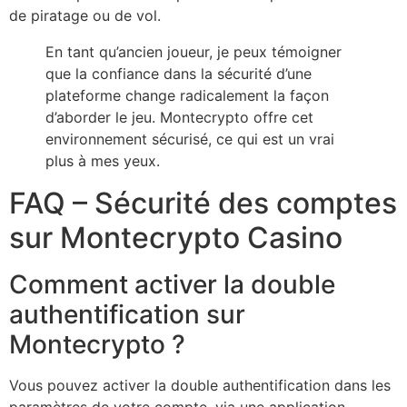
de piratage ou de vol.
En tant qu’ancien joueur, je peux témoigner
que la confiance dans la sécurité d’une
plateforme change radicalement la façon
d’aborder le jeu. Montecrypto offre cet
environnement sécurisé, ce qui est un vrai
plus à mes yeux.
FAQ – Sécurité des comptes
sur Montecrypto Casino
Comment activer la double
authentification sur
Montecrypto ?
Vous pouvez activer la double authentification dans les