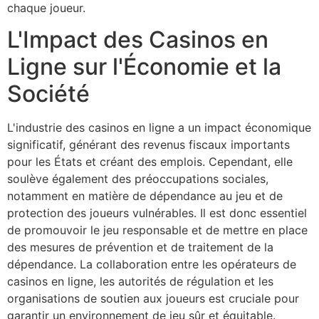
chaque joueur.
L'Impact des Casinos en
Ligne sur l'Économie et la
Société
L'industrie des casinos en ligne a un impact économique
significatif, générant des revenus fiscaux importants
pour les États et créant des emplois. Cependant, elle
soulève également des préoccupations sociales,
notamment en matière de dépendance au jeu et de
protection des joueurs vulnérables. Il est donc essentiel
de promouvoir le jeu responsable et de mettre en place
des mesures de prévention et de traitement de la
dépendance. La collaboration entre les opérateurs de
casinos en ligne, les autorités de régulation et les
organisations de soutien aux joueurs est cruciale pour
garantir un environnement de jeu sûr et équitable.