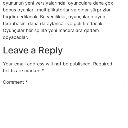
oyununun yeni versiyalarında, oyunçulara daha çox
bonus oyunları, multiplikatorlar və digər sürprizlər
təqdim ediləcək. Bu yeniliklər, oyunçuların oyun
təcrübəsini daha da əyləncəli və gəlirli edəcək.
Oyunçular hər spinlə yeni macəralara qədəm
qoyacaqlar.
Leave a Reply
Your email address will not be published.
Required
fields are marked
*
Comment
*