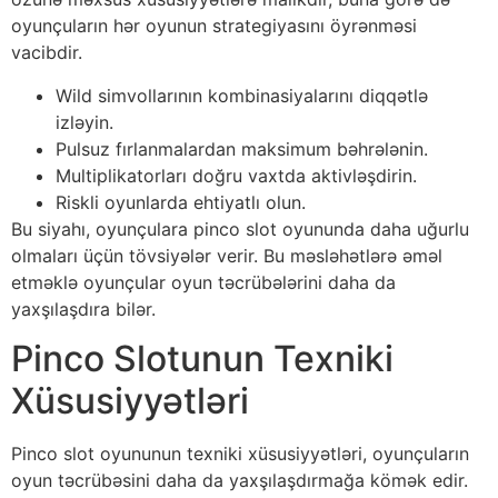
oyunçuların hər oyunun strategiyasını öyrənməsi
vacibdir.
Wild simvollarının kombinasiyalarını diqqətlə
izləyin.
Pulsuz fırlanmalardan maksimum bəhrələnin.
Multiplikatorları doğru vaxtda aktivləşdirin.
Riskli oyunlarda ehtiyatlı olun.
Bu siyahı, oyunçulara pinco slot oyununda daha uğurlu
olmaları üçün tövsiyələr verir. Bu məsləhətlərə əməl
etməklə oyunçular oyun təcrübələrini daha da
yaxşılaşdıra bilər.
Pinco Slotunun Texniki
Xüsusiyyətləri
Pinco slot oyununun texniki xüsusiyyətləri, oyunçuların
oyun təcrübəsini daha da yaxşılaşdırmağa kömək edir.