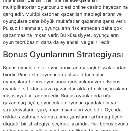
multiplikatorlar oyunçunu o əsl online casino həyəcanına
qərq edir. Multiplikatorlar, qazanılan məbləği artırır və
oyunçulara daha böyük mükafatlar qazanma şansı verir.
Pulsuz fırlanmalar, oyunçuların risk etmədən daha çox
qazanmasına imkan verir. Bu xüsusiyyət, oyunçuların
oyun təcrübəsini daha da əyləncəli və gəlirli edir.
Bonus Oyunlarının Strategiyası
Bonus oyunları, slot oyunlarının ən maraqlı hissələrindən
biridir. Pinco slot oyununda pulsuz fırlanmalar,
oyunçulara bonus oyunlarına giriş imkanı verir. Bonus
oyunları, sıfırdan əlavə qazanclar əldə etmək üçün əlavə
xüsusiyyətlər təqdim edir. Bonus oyunlarında uğur
qazanmaq üçün, oyunçuların oyunun qaydalarını və
strategiyalarını yaxşı mənimsəmələri vacibdir. Oyunda
riskləri azaltmaq və qazanma şanslarını artırmaq üçün
diqqətli bir strategiya seçmək lazımdır. Hər bonus oyunu
özünə məxsus xüsusiyyətlərə malikdir, buna görə də