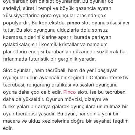
oyunlardan biri də slot oyunlarıdır. Bu oyunlar öz
sadəliyi, sürətli tempi və böyük qazancla ayıran
xüsusiyyətlərinə görə oyunçular arasında çox
populyardır. Bu kontekstdə,
pinco
slot oyunu xüsusi yer
tutur. Bu slot oyunçunu ulduzlarla dolu sonsuz
kosmosun dərinliklərinə aparır; burada parlayan
qalaktikalar, sirli kosmik kristallar və naməlum
planetlərin enerjisi barabanların üzərində süzülərək hər
fırlanmada futuristik bir gərginlik yaradır.
Slot oyunları, həm təcrübəli, həm də yeni başlayan
oyunçular üçün əyləncəli bir seçimdir. Onların interaktiv
təcrübəsi, rəngarəng qrafikası və səsləri oyunçunu
oyuna daha çox cəlb edir.
Pinco
slotu isə bu təcrübəni
daha da yüksəldir. Oyunun mövzisi, dizaynı və
funksiyaları bir araya gələrək oyunçulara unutulmaz bir
oyun təcrübəsi yaşadır. Bu oyun, hər spinlə yeni bir
macəra və ulduz xəzinələrinə doğru bir səyahət təqdim
edir.