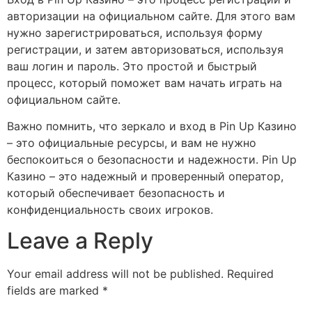
авторизации на официальном сайте. Для этого вам
нужно зарегистрироваться, используя форму
регистрации, и затем авторизоваться, используя
ваш логин и пароль. Это простой и быстрый
процесс, который поможет вам начать играть на
официальном сайте.
Важно помнить, что зеркало и вход в Pin Up Казино
– это официальные ресурсы, и вам не нужно
беспокоиться о безопасности и надежности. Pin Up
Казино – это надежный и проверенный оператор,
который обеспечивает безопасность и
конфиденциальность своих игроков.
Leave a Reply
Your email address will not be published.
Required
fields are marked
*