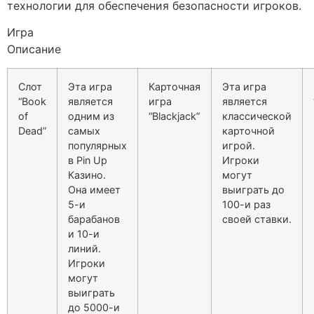
технологии для обеспечения безопасности игроков.
Игра
Описание
Слот
Эта игра
Карточная
Эта игра
“Book
является
игра
является
of
одним из
“Blackjack”
классической
Dead”
самых
карточной
популярных
игрой.
в Pin Up
Игроки
Казино.
могут
Она имеет
выиграть до
5-и
100-и раз
барабанов
своей ставки.
и 10-и
линий.
Игроки
могут
выиграть
до 5000-и