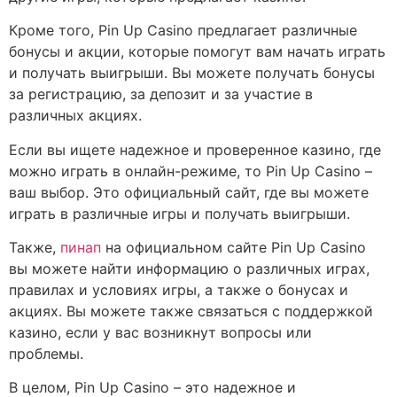
Кроме того, Pin Up Casino предлагает различные
бонусы и акции, которые помогут вам начать играть
и получать выигрыши. Вы можете получать бонусы
за регистрацию, за депозит и за участие в
различных акциях.
Если вы ищете надежное и проверенное казино, где
можно играть в онлайн-режиме, то Pin Up Casino –
ваш выбор. Это официальный сайт, где вы можете
играть в различные игры и получать выигрыши.
Также,
пинап
на официальном сайте Pin Up Casino
вы можете найти информацию о различных играх,
правилах и условиях игры, а также о бонусах и
акциях. Вы можете также связаться с поддержкой
казино, если у вас возникнут вопросы или
проблемы.
В целом, Pin Up Casino – это надежное и