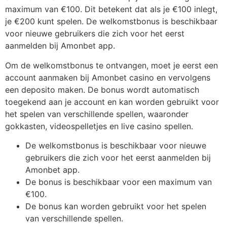
maximum van €100. Dit betekent dat als je €100 inlegt,
je €200 kunt spelen. De welkomstbonus is beschikbaar
voor nieuwe gebruikers die zich voor het eerst
aanmelden bij Amonbet app.
Om de welkomstbonus te ontvangen, moet je eerst een
account aanmaken bij Amonbet casino en vervolgens
een deposito maken. De bonus wordt automatisch
toegekend aan je account en kan worden gebruikt voor
het spelen van verschillende spellen, waaronder
gokkasten, videospelletjes en live casino spellen.
De welkomstbonus is beschikbaar voor nieuwe
gebruikers die zich voor het eerst aanmelden bij
Amonbet app.
De bonus is beschikbaar voor een maximum van
€100.
De bonus kan worden gebruikt voor het spelen
van verschillende spellen.