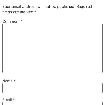
Your email address will not be published.
Required
fields are marked
*
Comment
*
Name
*
Email
*