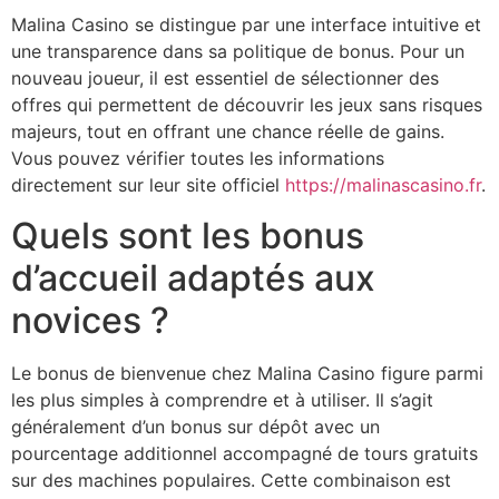
Malina Casino se distingue par une interface intuitive et
une transparence dans sa politique de bonus. Pour un
nouveau joueur, il est essentiel de sélectionner des
offres qui permettent de découvrir les jeux sans risques
majeurs, tout en offrant une chance réelle de gains.
Vous pouvez vérifier toutes les informations
directement sur leur site officiel
https://malinascasino.fr
.
Quels sont les bonus
d’accueil adaptés aux
novices ?
Le bonus de bienvenue chez Malina Casino figure parmi
les plus simples à comprendre et à utiliser. Il s’agit
généralement d’un bonus sur dépôt avec un
pourcentage additionnel accompagné de tours gratuits
sur des machines populaires. Cette combinaison est