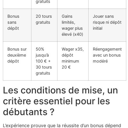
gratuits
Bonus
20 tours
Gains
Jouer sans
sans
gratuits
limités,
risque ni dépôt
dépôt
wager plus
initial
élevé (x40)
Bonus sur
50%
Wager x35,
Réengagement
deuxième
jusqu’à
dépôt
avec un bonus
dépôt
100 € +
minimum
modéré
30 tours
20 €
gratuits
Les conditions de mise, un
critère essentiel pour les
débutants ?
L’expérience prouve que la réussite d’un bonus dépend