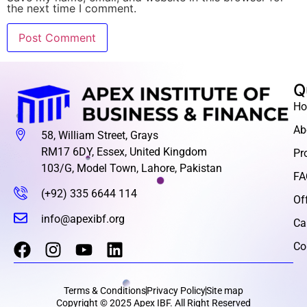
the next time I comment.
Q
H
Ab
58, William Street, Grays
RM17 6DY, Essex, United Kingdom
Pr
103/G, Model Town, Lahore, Pakistan
FA
(+92) 335 6644 114
Of
info@apexibf.org
Ca
Co
Terms & Conditions
Privacy Policy
Site map
Copyright © 2025 Apex IBF. All Right Reserved