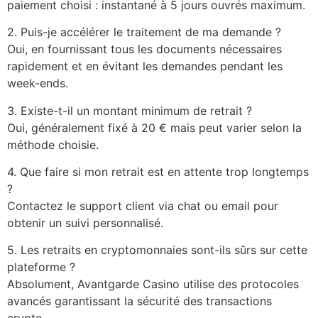
paiement choisi : instantané à 5 jours ouvrés maximum.
2. Puis-je accélérer le traitement de ma demande ?
Oui, en fournissant tous les documents nécessaires
rapidement et en évitant les demandes pendant les
week-ends.
3. Existe-t-il un montant minimum de retrait ?
Oui, généralement fixé à 20 € mais peut varier selon la
méthode choisie.
4. Que faire si mon retrait est en attente trop longtemps
?
Contactez le support client via chat ou email pour
obtenir un suivi personnalisé.
5. Les retraits en cryptomonnaies sont-ils sûrs sur cette
plateforme ?
Absolument, Avantgarde Casino utilise des protocoles
avancés garantissant la sécurité des transactions