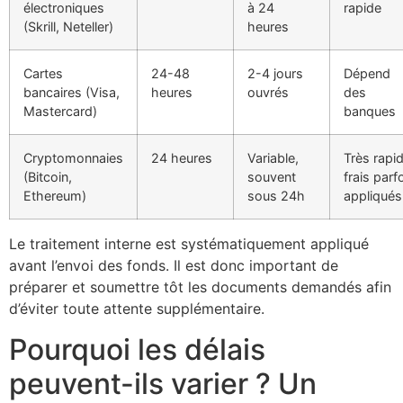
électroniques
à 24
rapide
(Skrill, Neteller)
heures
Cartes
24-48
2-4 jours
Dépend
bancaires (Visa,
heures
ouvrés
des
Mastercard)
banques
Cryptomonnaies
24 heures
Variable,
Très rapid
(Bitcoin,
souvent
frais parf
Ethereum)
sous 24h
appliqués
Le traitement interne est systématiquement appliqué
avant l’envoi des fonds. Il est donc important de
préparer et soumettre tôt les documents demandés afin
d’éviter toute attente supplémentaire.
Pourquoi les délais
peuvent-ils varier ? Un