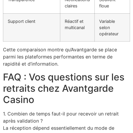
claires
floue
Support client
Réactif et
Variable
multicanal
selon
opérateur
Cette comparaison montre qu’Avantgarde se place
parmi les plateformes performantes en terme de
rapidité et d’information.
FAQ : Vos questions sur les
retraits chez Avantgarde
Casino
1. Combien de temps faut-il pour recevoir un retrait
après validation ?
La réception dépend essentiellement du mode de