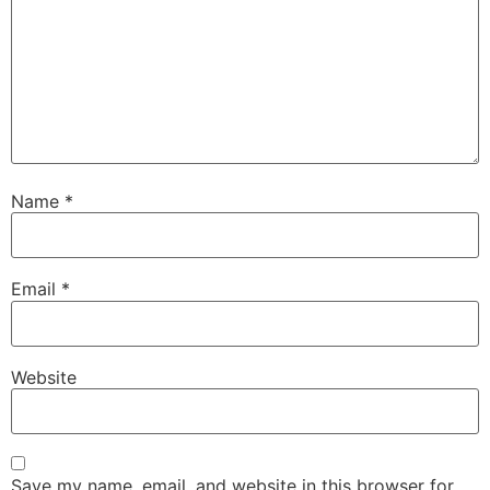
Name
*
Email
*
Website
Save my name, email, and website in this browser for