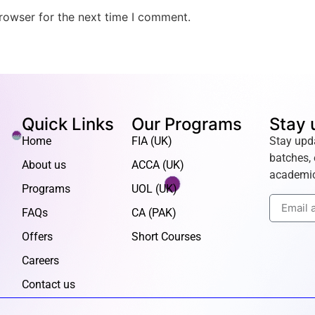
rowser for the next time I comment.
Quick Links
Our Programs
Stay 
Home
FIA (UK)
Stay upd
batches, 
About us
ACCA (UK)
academic
Programs
UOL (UK)
FAQs
CA (PAK)
Offers
Short Courses
Careers
Contact us