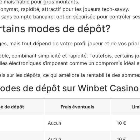
e mais fiable pour gros montants.
nymat, rapidité, attractif pour les joueurs tech-savvy.
 sans compte bancaire, option sécurisée pour contrôler se
ertains modes de dépôt?
s, mais tout dépend de votre profil joueur et de vos priori
le, combinant simplicité et rapidité. Toutefois, certains jou
uilles électroniques s’imposent comme un compromis idéal en
is sur les dépôts, ce qui améliore la rentabilité des sommes
odes de dépôt sur Winbet Casino
se de dépôt
Frais éventuels
Lim
Aucun
10 €
Aucun
10 €