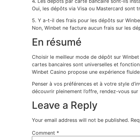
4. Les dépôts par carte bancaire sont-ils inst
Oui, les dépôts via Visa ou Mastercard sont 
5. Y a-t-il des frais pour les dépôts sur Winbe
Non, Winbet ne facture aucun frais sur les dép
En résumé
Choisir le meilleur mode de dépôt sur Winbet 
cartes bancaires sont universelles et fonctionne
Winbet Casino propose une expérience fluide e
Penser à vos préférences et à votre style d’i
découvrir pleinement l’offre, rendez-vous sur
Leave a Reply
Your email address will not be published.
Req
Comment
*