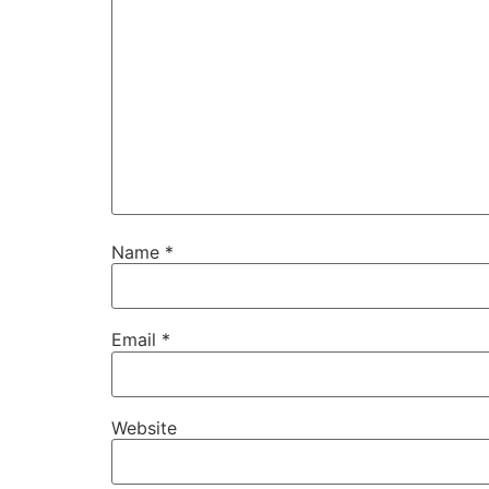
Name
*
Email
*
Website