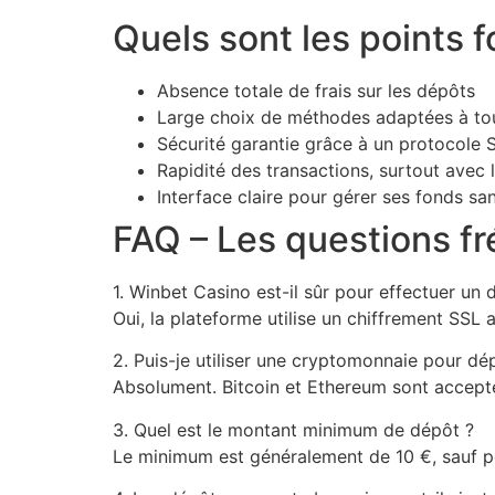
Quels sont les points 
Absence totale de frais sur les dépôts
Large choix de méthodes adaptées à tous
Sécurité garantie grâce à un protocole 
Rapidité des transactions, surtout avec 
Interface claire pour gérer ses fonds sa
FAQ – Les questions f
1. Winbet Casino est-il sûr pour effectuer un 
Oui, la plateforme utilise un chiffrement SSL
2. Puis-je utiliser une cryptomonnaie pour dé
Absolument. Bitcoin et Ethereum sont accept
3. Quel est le montant minimum de dépôt ?
Le minimum est généralement de 10 €, sauf po