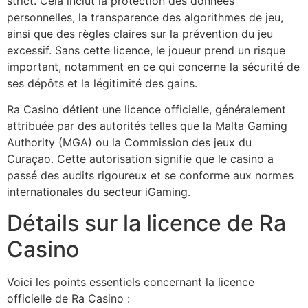
strict. Cela inclut la protection des données
personnelles, la transparence des algorithmes de jeu,
ainsi que des règles claires sur la prévention du jeu
excessif. Sans cette licence, le joueur prend un risque
important, notamment en ce qui concerne la sécurité de
ses dépôts et la légitimité des gains.
Ra Casino détient une licence officielle, généralement
attribuée par des autorités telles que la Malta Gaming
Authority (MGA) ou la Commission des jeux du
Curaçao. Cette autorisation signifie que le casino a
passé des audits rigoureux et se conforme aux normes
internationales du secteur iGaming.
Détails sur la licence de Ra
Casino
Voici les points essentiels concernant la licence
officielle de Ra Casino :