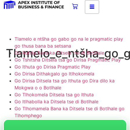
Tlamelo e ntšha go gabo go na le pragmatic play
go thusa bana ba setsana
Tlamelo_e_ntšha_go_g
Go Rutela Bana ka Ditsela tse di Botlhale
Go Tshitsha Ditsela tsa go Dirisa Pragmatic Play
Go Ithuta go Dirisa Pragmatic Play
Go Dirisa Dithakgalo go Itlhokomela
Go Dirisa Ditsela tsa go Ithuta go Dira dilo ka
Mokgwa o o Botlhale
Go Tlhokomela Ditsela tsa go Ithuta
Go Itlhabolla ka Ditsela tse di Botlhale
Go Tlhomamela Bana ka Ditsela tse di Botlhale go
Tlhomphego