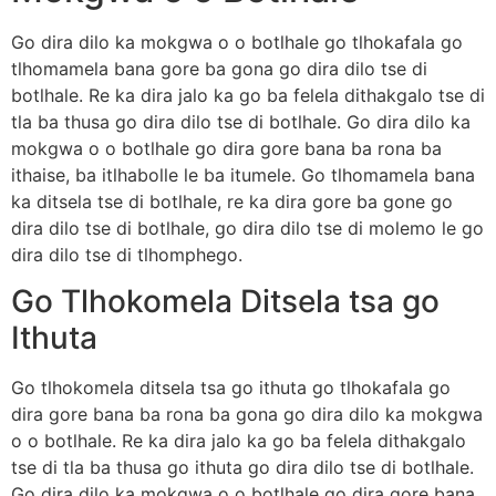
Go dira dilo ka mokgwa o o botlhale go tlhokafala go
tlhomamela bana gore ba gona go dira dilo tse di
botlhale. Re ka dira jalo ka go ba felela dithakgalo tse di
tla ba thusa go dira dilo tse di botlhale. Go dira dilo ka
mokgwa o o botlhale go dira gore bana ba rona ba
ithaise, ba itlhabolle le ba itumele. Go tlhomamela bana
ka ditsela tse di botlhale, re ka dira gore ba gone go
dira dilo tse di botlhale, go dira dilo tse di molemo le go
dira dilo tse di tlhomphego.
Go Tlhokomela Ditsela tsa go
Ithuta
Go tlhokomela ditsela tsa go ithuta go tlhokafala go
dira gore bana ba rona ba gona go dira dilo ka mokgwa
o o botlhale. Re ka dira jalo ka go ba felela dithakgalo
tse di tla ba thusa go ithuta go dira dilo tse di botlhale.
Go dira dilo ka mokgwa o o botlhale go dira gore bana