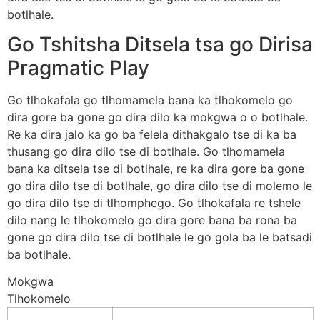
botlhale.
Go Tshitsha Ditsela tsa go Dirisa
Pragmatic Play
Go tlhokafala go tlhomamela bana ka tlhokomelo go
dira gore ba gone go dira dilo ka mokgwa o o botlhale.
Re ka dira jalo ka go ba felela dithakgalo tse di ka ba
thusang go dira dilo tse di botlhale. Go tlhomamela
bana ka ditsela tse di botlhale, re ka dira gore ba gone
go dira dilo tse di botlhale, go dira dilo tse di molemo le
go dira dilo tse di tlhomphego. Go tlhokafala re tshele
dilo nang le tlhokomelo go dira gore bana ba rona ba
gone go dira dilo tse di botlhale le go gola ba le batsadi
ba botlhale.
Mokgwa
Tlhokomelo